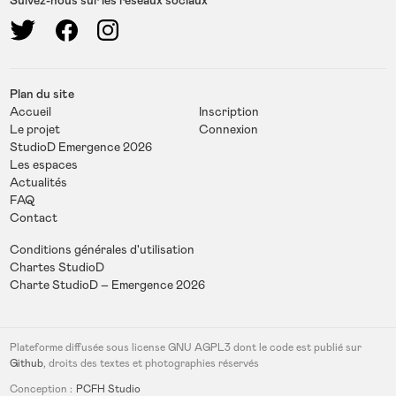
Suivez-nous sur les réseaux sociaux
Plan du site
Accueil
Inscription
Le projet
Connexion
StudioD Emergence 2026
Les espaces
Actualités
FAQ
Contact
Conditions générales d'utilisation
Chartes StudioD
Charte StudioD – Emergence 2026
Plateforme diffusée sous license
GNU AGPL3
dont le code est publié sur
Github
, droits des textes et photographies réservés
Conception :
PCFH Studio